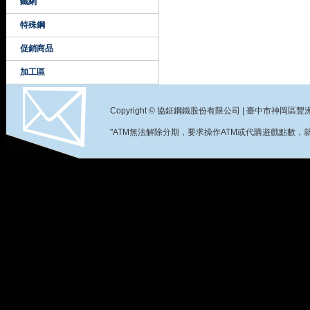
鐵網
特殊鋼
促銷商品
加工區
Copyright © 協鉦鋼鐵股份有限公司 | 臺中市神岡區豐洲里神洲路2
"ATM無法解除分期，要求操作ATM或代購遊戲點數，