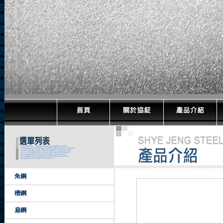
角鋼
槽鋼
扁鋼