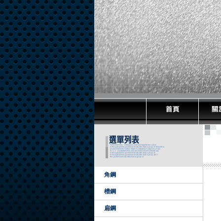
角鋼
槽鋼
扁鋼