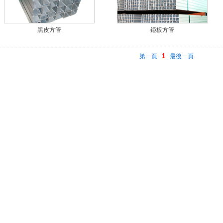
黑皮方管
錏板方管
1
第一頁
最後一頁